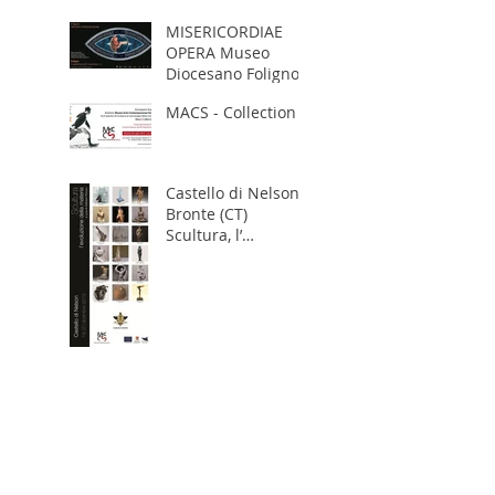
MISERICORDIAE
OPERA Museo
Diocesano Foligno
MACS - Collection
Castello di Nelson,
Bronte (CT)
Scultura, l’
evoluzione della
materia Mostra -
Convegno
PASSKEY