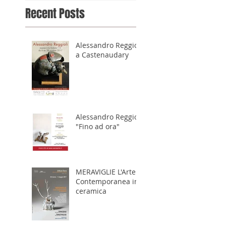
Recent Posts
Alessandro Reggioli
a Castenaudary
Alessandro Reggioli
"Fino ad ora"
MERAVIGLIE L'Arte
Contemporanea in
ceramica